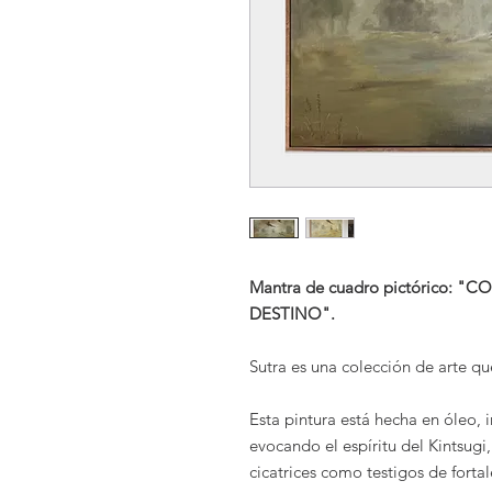
Mantra de cuadro pictórico: 
DESTINO".
Sutra es una colección de arte que
Esta pintura está hecha en óleo, i
evocando el espíritu del Kintsugi
cicatrices como testigos de forta