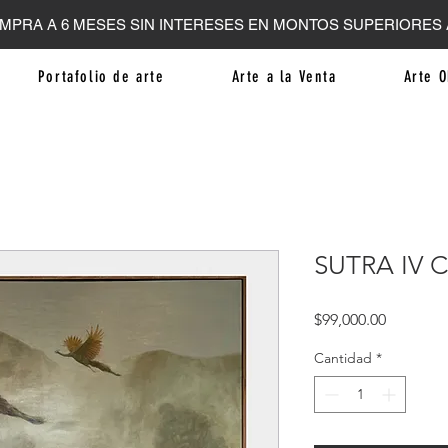
MPRA A 6 MESES SIN INTERESES EN MONTOS SUPERIORES A
Portafolio de arte
Arte a la Venta
Arte O
SUTRA IV C
Precio
$99,000.00
Cantidad
*