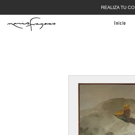
REALIZA TU CO
Inicio