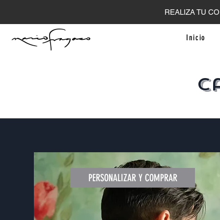
REALIZA TU CO
Inicio
C
PERSONALIZAR Y COMPRAR