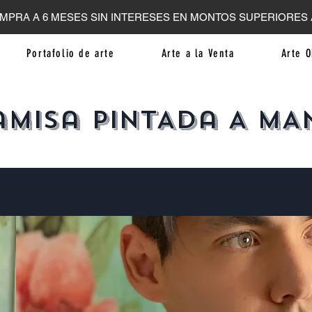
MPRA A 6 MESES SIN INTERESES EN MONTOS SUPERIORES A
Portafolio de arte
Arte a la Venta
Arte O
amisa PINTADa A MA