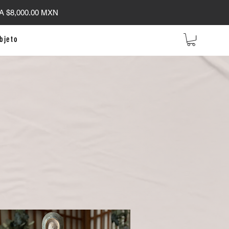
 $8,000.00 MXN
bjeto