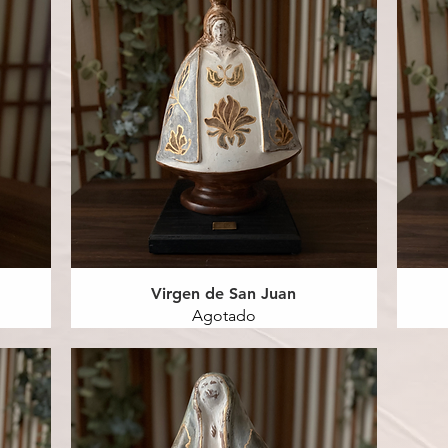
Virgen de San Juan
Agotado