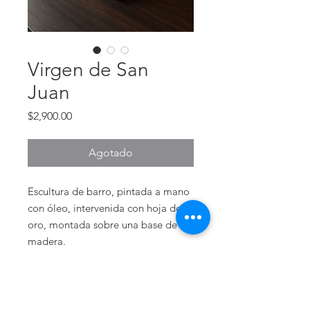
Virgen de San
Juan
Precio
$2,900.00
Agotado
Escultura de barro, pintada a mano
con óleo, intervenida con hoja de
oro, montada sobre una base de
madera.
La escultura se entrega con un
certificado que valida la
autenticidad de la obra,