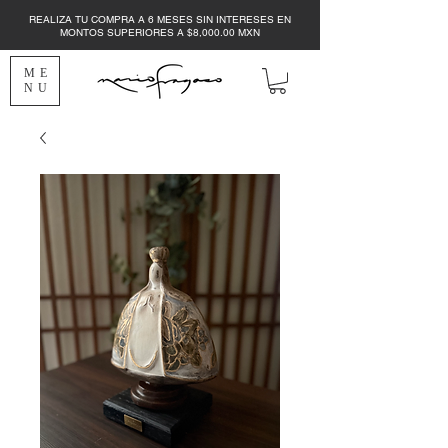
REALIZA TU COMPRA A 6 MESES SIN INTERESES EN
MONTOS SUPERIORES A $8,000.00 MXN
ME
NU