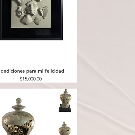
ondiciones para mi felicidad
Precio
$15,000.00