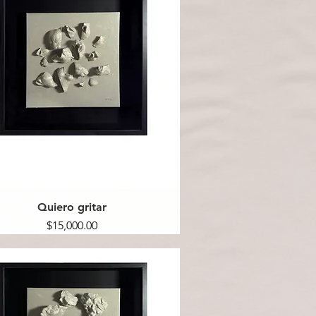
Quiero gritar
Precio
$15,000.00