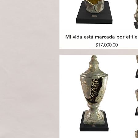
Mi vida está marcada por el t
Precio
$17,000.00