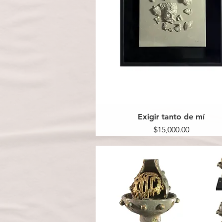
Exigir tanto de mí
Precio
$15,000.00