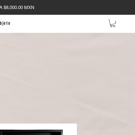
 $8,000.00 MXN
bjeto