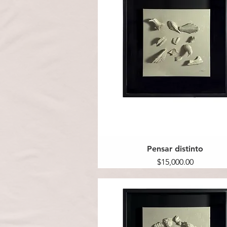
Pensar distinto
Precio
$15,000.00