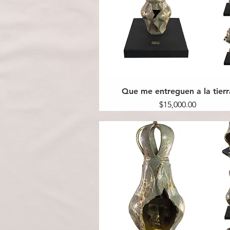
Que me entreguen a la tierr
Precio
$15,000.00