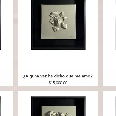
¿Alguna vez he dicho que me amo?
Precio
$15,000.00