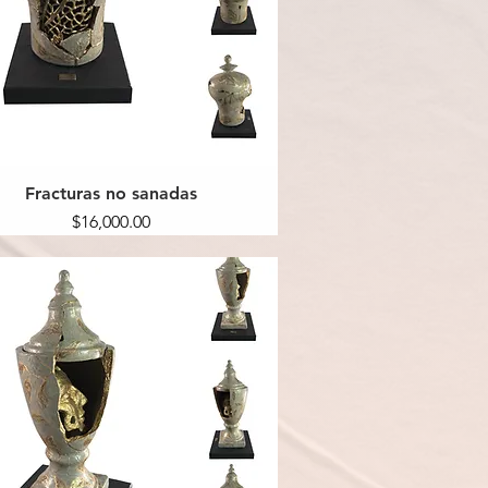
Fracturas no sanadas
Precio
$16,000.00