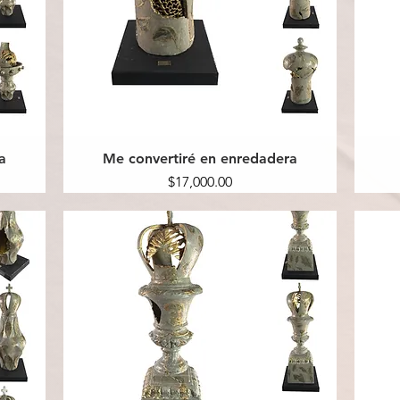
a
Me convertiré en enredadera
Precio
$17,000.00