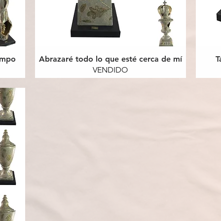
iempo
Abrazaré todo lo que esté cerca de mí
T
VENDIDO