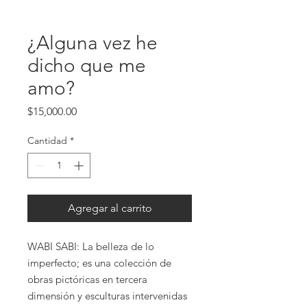
¿Alguna vez he
dicho que me
amo?
Precio
$15,000.00
Cantidad
*
Agregar al carrito
WABI SABI: La belleza de lo
imperfecto; es una colección de
obras pictóricas en tercera
dimensión y esculturas intervenidas