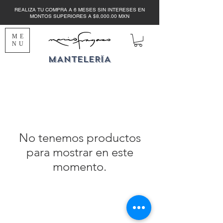
REALIZA TU COMPRA A 6 MESES SIN INTERESES EN
MONTOS SUPERIORES A $8,000.00 MXN
ME
NU
MANTELERÍA
No tenemos productos
para mostrar en este
momento.