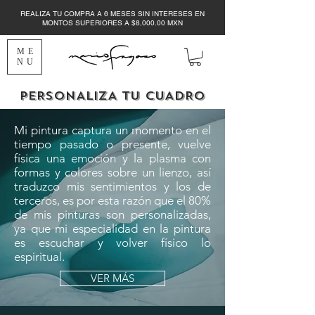
REALIZA TU COMPRA A 6 MESES SIN INTERESES EN
MONTOS SUPERIORES A $8,000.00 MXN
ME
NU
PERSONALIZA TU CUADRO
Mi pintura captura un momento en el
tiempo pasado o presente, vuelve
física una emoción y la plasma con
formas y colores sobre un lienzo, así
traduzco mis sentimientos y los de
terceros, es por esta razón que el 80%
de mis pinturas son personalizadas,
ya que mi especialidad en la pintura
es escuchar y volver físico lo
espiritual.
VER MÁS