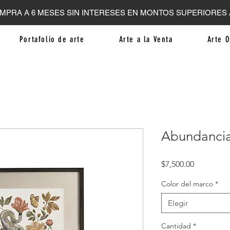
MPRA A 6 MESES SIN INTERESES EN MONTOS SUPERIORES A
Portafolio de arte
Arte a la Venta
Arte O
Abundanci
Precio
$7,500.00
Color del marco
*
Elegir
Cantidad
*