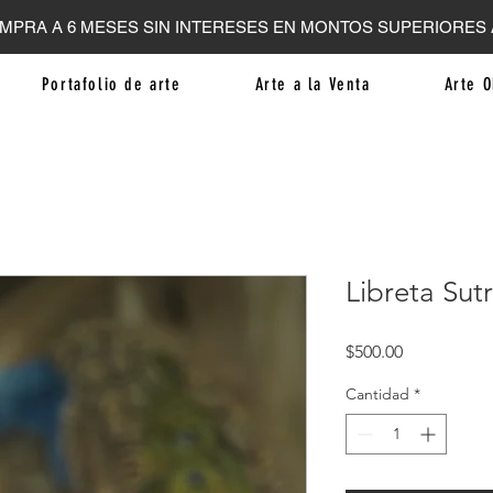
MPRA A 6 MESES SIN INTERESES EN MONTOS SUPERIORES A
Portafolio de arte
Arte a la Venta
Arte O
Libreta Sut
Precio
$500.00
Cantidad
*