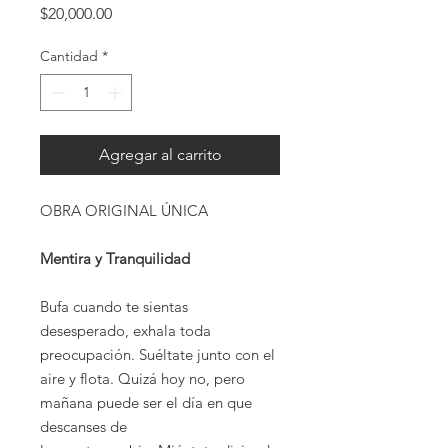
Precio
$20,000.00
Cantidad
*
Agregar al carrito
OBRA ORIGINAL ÚNICA
Mentira y Tranquilidad
​Bufa cuando te sientas
desesperado, exhala toda
preocupación. Suéltate junto con el
aire y flota. Quizá hoy no, pero
mañana puede ser el día en que
descanses de