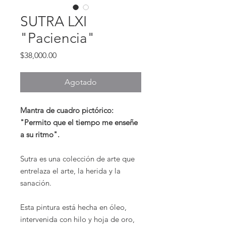
SUTRA LXI
"Paciencia"
Precio
$38,000.00
Agotado
Mantra de cuadro pictórico:
"Permito que el tiempo me enseñe
a su ritmo".
Sutra es una colección de arte que
entrelaza el arte, la herida y la
sanación.
Esta pintura está hecha en óleo,
intervenida con hilo y hoja de oro,