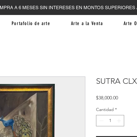
MPRA A 6 MESES SIN INTERESES EN MONTOS SUPERIORES A
Portafolio de arte
Arte a la Venta
Arte O
SUTRA CLX 
Precio
$38,000.00
Cantidad
*