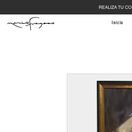
REALIZA TU CO
Inicio