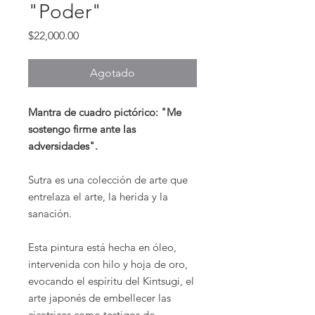
"Poder"
Precio
$22,000.00
Agotado
Mantra de cuadro pictórico: "Me
sostengo firme ante las
adversidades".
Sutra es una colección de arte que
entrelaza el arte, la herida y la
sanación.
Esta pintura está hecha en óleo,
intervenida con hilo y hoja de oro,
evocando el espíritu del Kintsugi, el
arte japonés de embellecer las
cicatrices como testigos de