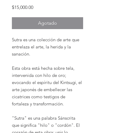
Precio
$15,000.00
Agotado
Sutra es una colección de arte que
entrelaza el arte, la herida y la
sanación.
Esta obra está hecha sobre tela,
intervenida con hilo de oro;
evocando el espíritu del Kintsugi, el
arte japonés de embellecer las
cicatrices como testigos de
fortaleza y transformación.
"Sutra" es una palabra Sánscrita
que significa "hilo" o "cordón". El
corazón de esta obra: unir lo