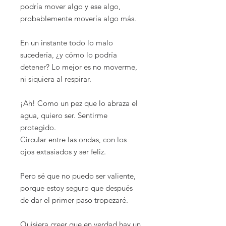
podría mover algo y ese algo,
probablemente movería algo más.
En un instante todo lo malo
sucedería, ¿y cómo lo podría
detener? Lo mejor es no moverme,
ni siquiera al respirar.
¡Ah! Como un pez que lo abraza el
agua, quiero ser. Sentirme
protegido.
Circular entre las ondas, con los
ojos extasiados y ser feliz.
Pero sé que no puedo ser valiente,
porque estoy seguro que después
de dar el primer paso tropezaré.
Quisiera creer que en verdad hay un