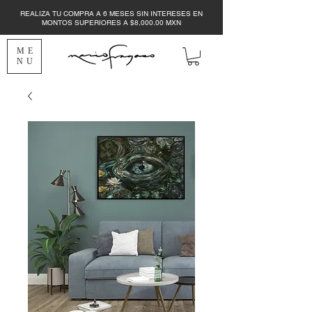
REALIZA TU COMPRA A 6 MESES SIN INTERESES EN
MONTOS SUPERIORES A $8,000.00 MXN
ME
NU