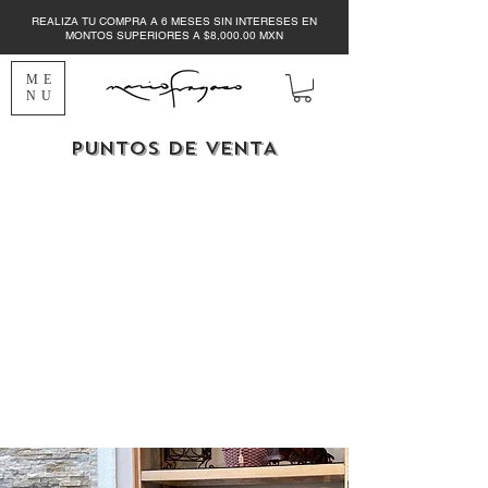
REALIZA TU COMPRA A 6 MESES SIN INTERESES EN
MONTOS SUPERIORES A $8,000.00 MXN
ME
NU
PUNTOS DE VENTA